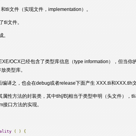
和tli文件（实现文件，implementation）。
tli文件。
成。
XE/OCX已经包含了类型库信息（type information），
独存放类型库。
然后编译之，也会在debug或者release下面产生 XXX.tli和XXX.tl
及其属性方法的封装类，其中tlh[/B]相当于类型申明（头文件），
m接口方法的实现。
ality
(
)
{