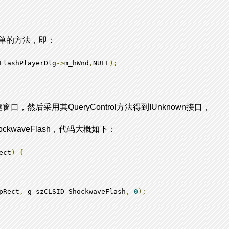
单的方法，即：
FlashPlayerDlg
->
m_hWnd
,
NULL
);
口，然后采用其QueryControl方法得到IUnknown接口，
ShockwaveFlash，代码大概如下：
ect
)
{
pRect
,
 g_szCLSID_ShockwaveFlash
,
0
);