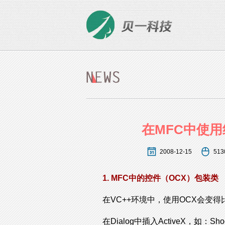
在MFC中使用纯C
2008-12-15
513
1. MFC中的控件（OCX）包装类
在VC++环境中，使用OCX会变
在Dialog中插入ActiveX，如：Shock