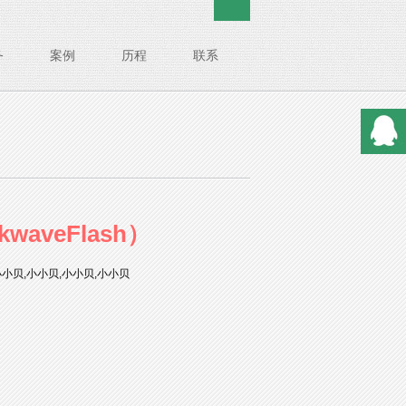
务
案例
历程
联系
waveFlash）
小小贝,小小贝,小小贝,小小贝