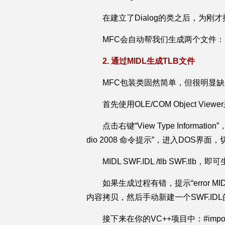
在建立了Dialog的类之后，为刚才
MFC会自动帮我们生成两个文件：CSho
2. 通过MIDL生成TLB文件
MFC包装类固然简单，但很明显
首先使用OLE/COM Object Viewer
点击右键“View Type Informa
dio 2008 命令提示”，进入DOS界
MIDL SWF.IDL /tlb SWF.tlb，
如果生成过程有错，提示“error MIDL211
内容拷贝，然后手动新建一个SWF.ID
接下来在你的VC++项目中：#import